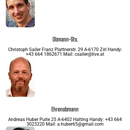
Obmann-Stv.
Christoph Sailer Franz Plattnerstr. 29 A-6170 Zirl Handy:
+43 664 1862671 Mail: csailer@live.at
Ehrenobmann
Andreas Huber Puite 25 A-6402 Hatting Handy: +43 664
3023220 Mail: a.huber65@gmail.com