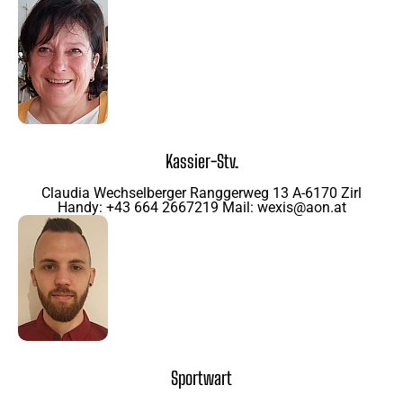
Kassier-Stv.
Claudia Wechselberger Ranggerweg 13 A-6170 Zirl
Handy: +43 664 2667219 Mail: wexis@aon.at
Sportwart