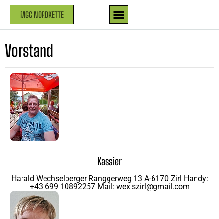
MGC NORDKETTE
Vorstand
Kassier
Harald Wechselberger Ranggerweg 13 A-6170 Zirl Handy:
+43 699 10892257 Mail: wexiszirl@gmail.com