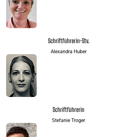
Schriftführerin-Stv.
Alexandra Huber
Schriftführerin
Stefanie Troger