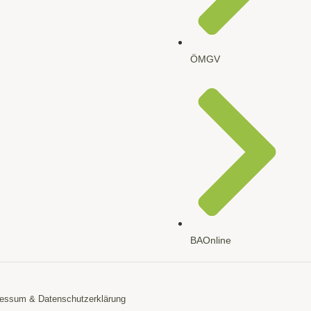
ÖMGV
BAOnline
essum & Datenschutzerklärung