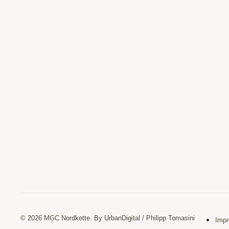
© 2026 MGC Nordkette. By UrbanDigital / Philipp Tomasini
Impr