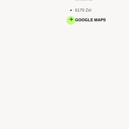
6170 Zirl
GOOGLE MAPS