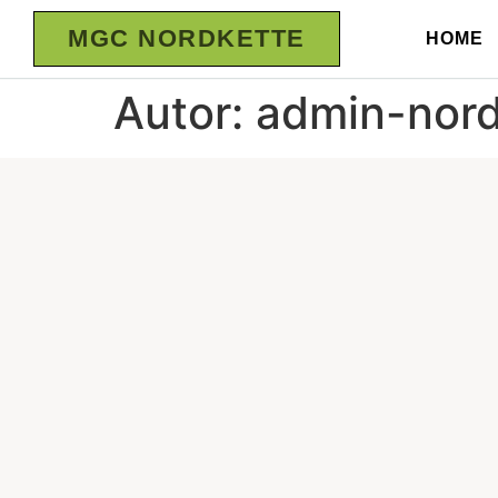
MGC NORDKETTE
HOME
Autor:
admin-nord